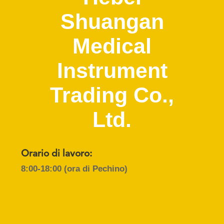
CONTROLLO
Shuangan
DI
QUALITÀ
Medical
Instrument
CONTATTICI
Trading Co.,
RICHIEDA
Ltd.
UNA
CITAZIONE
Orario di lavoro:
8:00-18:00 (ora di Pechino)