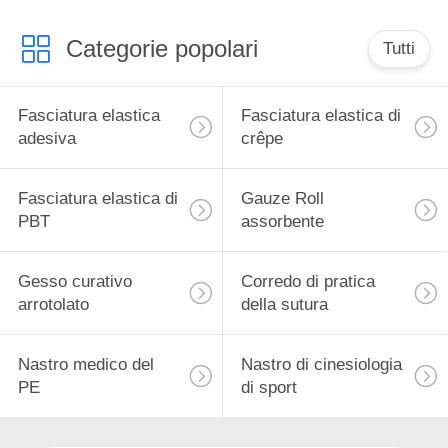
Categorie popolari
Tutti
Fasciatura elastica
Fasciatura elastica di
adesiva
crêpe
Fasciatura elastica di
Gauze Roll
PBT
assorbente
Gesso curativo
Corredo di pratica
arrotolato
della sutura
Nastro medico del
Nastro di cinesiologia
PE
di sport