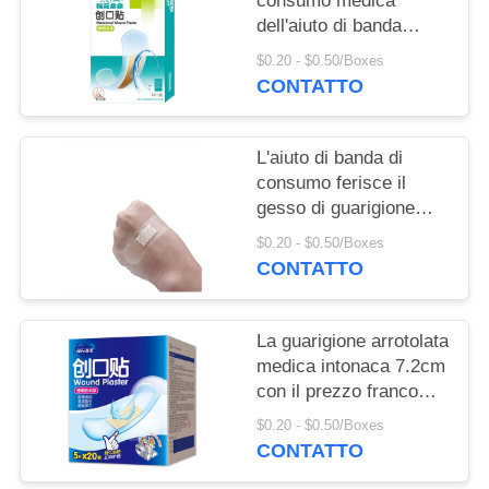
consumo medica
dell'aiuto di banda
dell'aiuto di banda e
$0.20 - $0.50/Boxes
gesso arrotolato
CONTATTO
progettato
L'aiuto di banda di
consumo ferisce il
gesso di guarigione
con alta qualità
$0.20 - $0.50/Boxes
CONTATTO
La guarigione arrotolata
medica intonaca 7.2cm
con il prezzo franco
fabbrica
$0.20 - $0.50/Boxes
CONTATTO