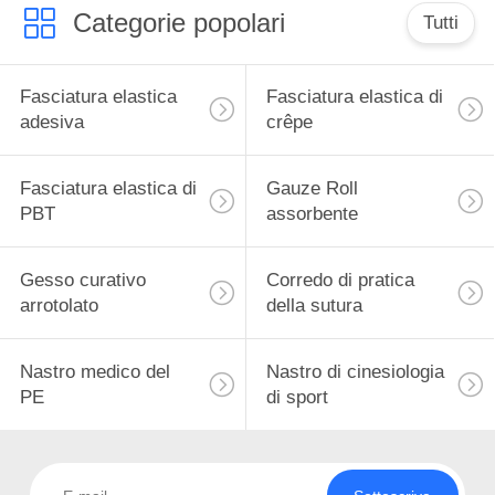
Categorie popolari
Tutti
Fasciatura elastica
Fasciatura elastica di
adesiva
crêpe
Fasciatura elastica di
Gauze Roll
PBT
assorbente
Gesso curativo
Corredo di pratica
arrotolato
della sutura
Nastro medico del
Nastro di cinesiologia
PE
di sport