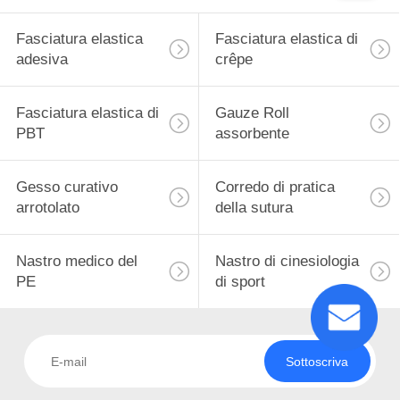
Fasciatura elastica
Fasciatura elastica di
adesiva
crêpe
Fasciatura elastica di
Gauze Roll
PBT
assorbente
Gesso curativo
Corredo di pratica
arrotolato
della sutura
Nastro medico del
Nastro di cinesiologia
PE
di sport
Sottoscriva